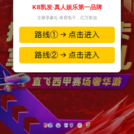
K8凯发·真人娱乐第一品牌
注册享豪礼·体育电子，亿万奖池