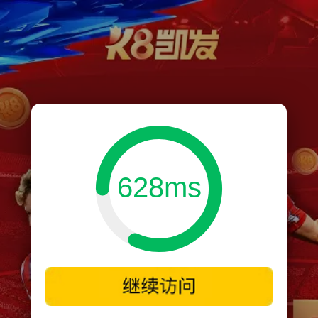
628ms